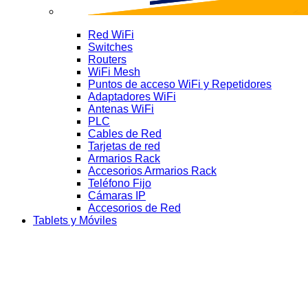
Red WiFi
Switches
Routers
WiFi Mesh
Puntos de acceso WiFi y Repetidores
Adaptadores WiFi
Antenas WiFi
PLC
Cables de Red
Tarjetas de red
Armarios Rack
Accesorios Armarios Rack
Teléfono Fijo
Cámaras IP
Accesorios de Red
Tablets y Móviles