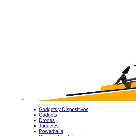
Gadgets y Dispositivos
Gadgets
Drones
Juguetes
Powerballs