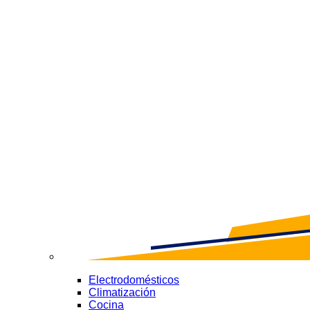
Electrodomésticos
Climatización
Cocina