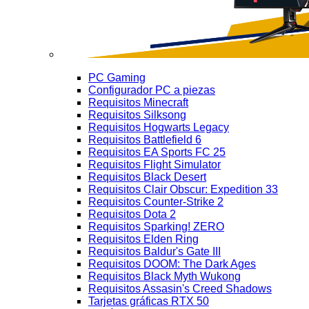
PC Gaming
Configurador PC a piezas
Requisitos Minecraft
Requisitos Silksong
Requisitos Hogwarts Legacy
Requisitos Battlefield 6
Requisitos EA Sports FC 25
Requisitos Flight Simulator
Requisitos Black Desert
Requisitos Clair Obscur: Expedition 33
Requisitos Counter-Strike 2
Requisitos Dota 2
Requisitos Sparking! ZERO
Requisitos Elden Ring
Requisitos Baldur's Gate III
Requisitos DOOM: The Dark Ages
Requisitos Black Myth Wukong
Requisitos Assasin's Creed Shadows
Tarjetas gráficas RTX 50