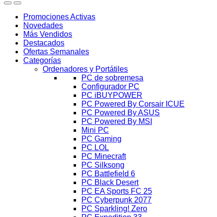
Promociones Activas
Novedades
Más Vendidos
Destacados
Ofertas Semanales
Categorías
Ordenadores y Portátiles
PC de sobremesa
Configurador PC
PC iBUYPOWER
PC Powered By Corsair ICUE
PC Powered By ASUS
PC Powered By MSI
Mini PC
PC Gaming
PC LOL
PC Minecraft
PC Silksong
PC Battlefield 6
PC Black Desert
PC EA Sports FC 25
PC Cyberpunk 2077
PC Sparkling! Zero