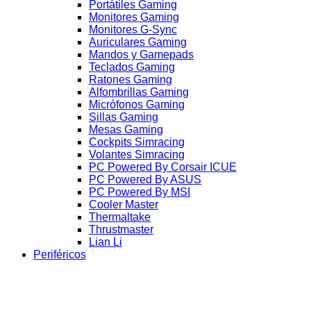
Portátiles Gaming
Monitores Gaming
Monitores G-Sync
Auriculares Gaming
Mandos y Gamepads
Teclados Gaming
Ratones Gaming
Alfombrillas Gaming
Micrófonos Gaming
Sillas Gaming
Mesas Gaming
Cockpits Simracing
Volantes Simracing
PC Powered By Corsair ICUE
PC Powered By ASUS
PC Powered By MSI
Cooler Master
Thermaltake
Thrustmaster
Lian Li
Periféricos