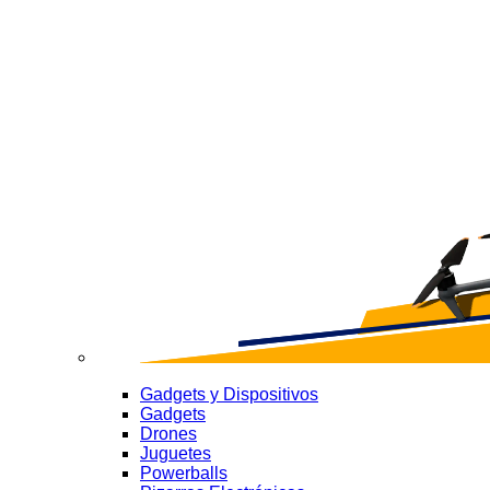
Gadgets y Dispositivos
Gadgets
Drones
Juguetes
Powerballs