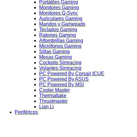
Portátiles Gaming
Monitores Gaming
Monitores G-Sync
Auriculares Gaming
Mandos y Gamepads
Teclados Gaming
Ratones Gaming
Alfombrillas Gaming
Micrófonos Gaming
Sillas Gaming
Mesas Gaming
Cockpits Simracing
Volantes Simracing
PC Powered By Corsair ICUE
PC Powered By ASUS
PC Powered By MSI
Cooler Master
Thermaltake
Thrustmaster
Lian Li
Periféricos