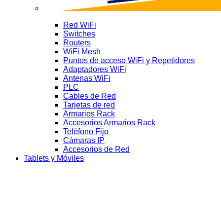
Red WiFi
Switches
Routers
WiFi Mesh
Puntos de acceso WiFi y Repetidores
Adaptadores WiFi
Antenas WiFi
PLC
Cables de Red
Tarjetas de red
Armarios Rack
Accesorios Armarios Rack
Teléfono Fijo
Cámaras IP
Accesorios de Red
Tablets y Móviles