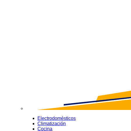
Electrodomésticos
Climatización
Cocina