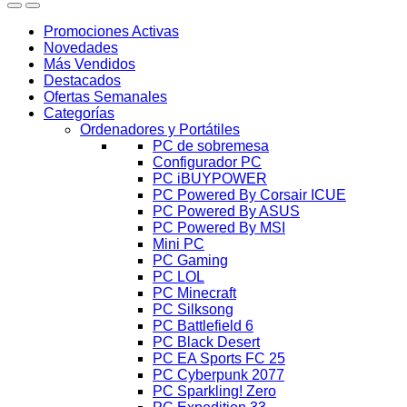
Promociones Activas
Novedades
Más Vendidos
Destacados
Ofertas Semanales
Categorías
Ordenadores y Portátiles
PC de sobremesa
Configurador PC
PC iBUYPOWER
PC Powered By Corsair ICUE
PC Powered By ASUS
PC Powered By MSI
Mini PC
PC Gaming
PC LOL
PC Minecraft
PC Silksong
PC Battlefield 6
PC Black Desert
PC EA Sports FC 25
PC Cyberpunk 2077
PC Sparkling! Zero