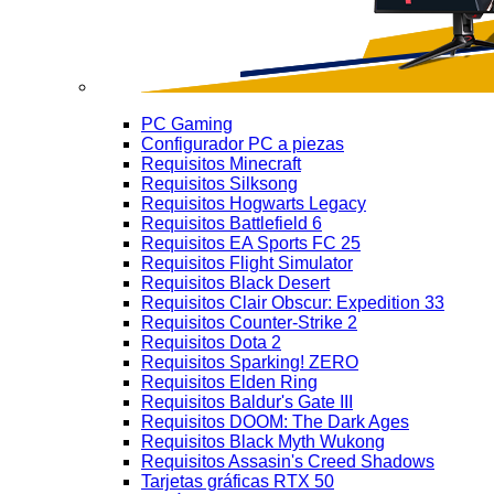
PC Gaming
Configurador PC a piezas
Requisitos Minecraft
Requisitos Silksong
Requisitos Hogwarts Legacy
Requisitos Battlefield 6
Requisitos EA Sports FC 25
Requisitos Flight Simulator
Requisitos Black Desert
Requisitos Clair Obscur: Expedition 33
Requisitos Counter-Strike 2
Requisitos Dota 2
Requisitos Sparking! ZERO
Requisitos Elden Ring
Requisitos Baldur's Gate III
Requisitos DOOM: The Dark Ages
Requisitos Black Myth Wukong
Requisitos Assasin's Creed Shadows
Tarjetas gráficas RTX 50