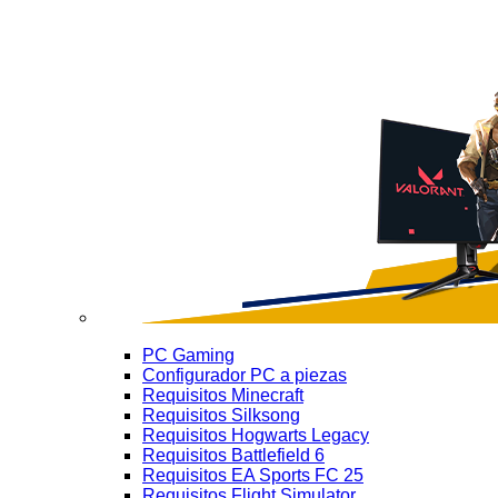
PC Gaming
Configurador PC a piezas
Requisitos Minecraft
Requisitos Silksong
Requisitos Hogwarts Legacy
Requisitos Battlefield 6
Requisitos EA Sports FC 25
Requisitos Flight Simulator