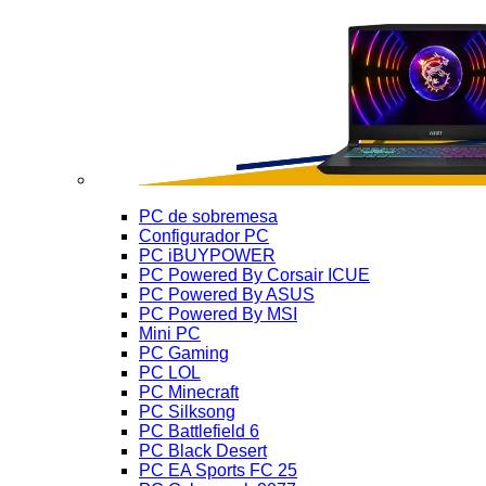
PC de sobremesa
Configurador PC
PC iBUYPOWER
PC Powered By Corsair ICUE
PC Powered By ASUS
PC Powered By MSI
Mini PC
PC Gaming
PC LOL
PC Minecraft
PC Silksong
PC Battlefield 6
PC Black Desert
PC EA Sports FC 25