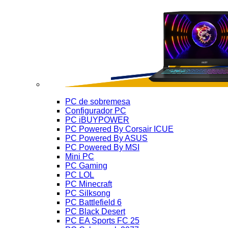
PC de sobremesa
Configurador PC
PC iBUYPOWER
PC Powered By Corsair ICUE
PC Powered By ASUS
PC Powered By MSI
Mini PC
PC Gaming
PC LOL
PC Minecraft
PC Silksong
PC Battlefield 6
PC Black Desert
PC EA Sports FC 25