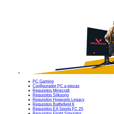
PC Gaming
Configurador PC a piezas
Requisitos Minecraft
Requisitos Silksong
Requisitos Hogwarts Legacy
Requisitos Battlefield 6
Requisitos EA Sports FC 25
Requisitos Flight Simulator