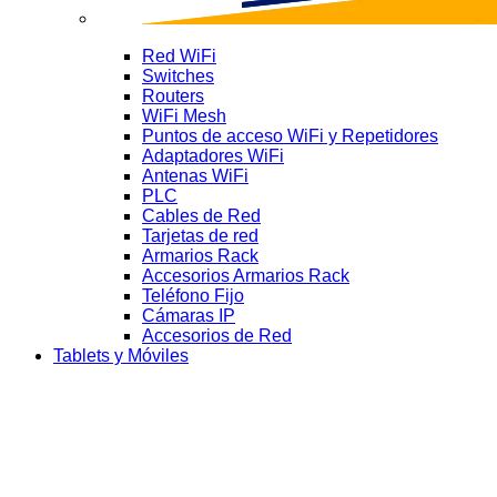
Red WiFi
Switches
Routers
WiFi Mesh
Puntos de acceso WiFi y Repetidores
Adaptadores WiFi
Antenas WiFi
PLC
Cables de Red
Tarjetas de red
Armarios Rack
Accesorios Armarios Rack
Teléfono Fijo
Cámaras IP
Accesorios de Red
Tablets y Móviles