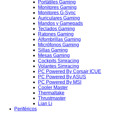
Portátiles Gaming
Monitores Gaming
Monitores G-Sync
Auriculares Gaming
Mandos y Gamepads
Teclados Gaming
Ratones Gaming
Alfombrillas Gaming
Micrófonos Gaming
Sillas Gaming
Mesas Gaming
Cockpits Simracing
Volantes Simracing
PC Powered By Corsair ICUE
PC Powered By ASUS
PC Powered By MSI
Cooler Master
Thermaltake
Thrustmaster
Lian Li
Periféricos