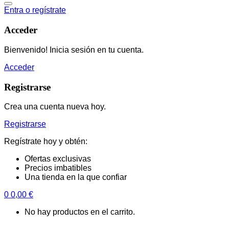
Entra o regístrate
Acceder
Bienvenido! Inicia sesión en tu cuenta.
Acceder
Registrarse
Crea una cuenta nueva hoy.
Registrarse
Regístrate hoy y obtén:
Ofertas exclusivas
Precios imbatibles
Una tienda en la que confiar
0
0,00
€
No hay productos en el carrito.