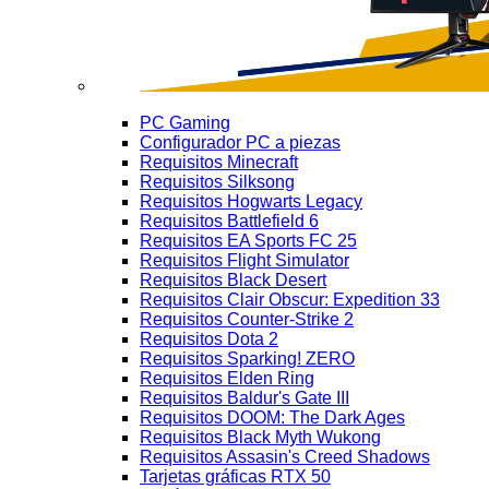
PC Gaming
Configurador PC a piezas
Requisitos Minecraft
Requisitos Silksong
Requisitos Hogwarts Legacy
Requisitos Battlefield 6
Requisitos EA Sports FC 25
Requisitos Flight Simulator
Requisitos Black Desert
Requisitos Clair Obscur: Expedition 33
Requisitos Counter-Strike 2
Requisitos Dota 2
Requisitos Sparking! ZERO
Requisitos Elden Ring
Requisitos Baldur's Gate III
Requisitos DOOM: The Dark Ages
Requisitos Black Myth Wukong
Requisitos Assasin's Creed Shadows
Tarjetas gráficas RTX 50