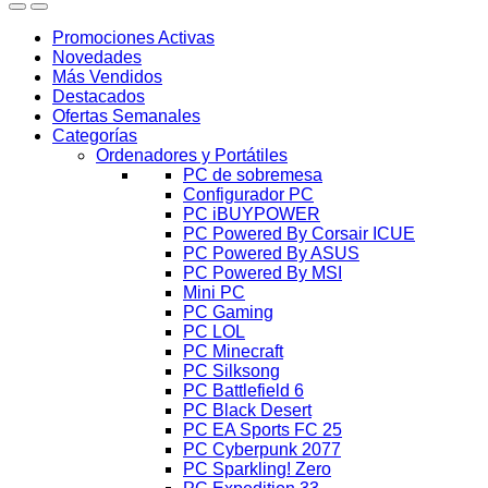
Promociones Activas
Novedades
Más Vendidos
Destacados
Ofertas Semanales
Categorías
Ordenadores y Portátiles
PC de sobremesa
Configurador PC
PC iBUYPOWER
PC Powered By Corsair ICUE
PC Powered By ASUS
PC Powered By MSI
Mini PC
PC Gaming
PC LOL
PC Minecraft
PC Silksong
PC Battlefield 6
PC Black Desert
PC EA Sports FC 25
PC Cyberpunk 2077
PC Sparkling! Zero