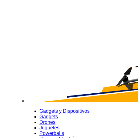
Gadgets y Dispositivos
Gadgets
Drones
Juguetes
Powerballs