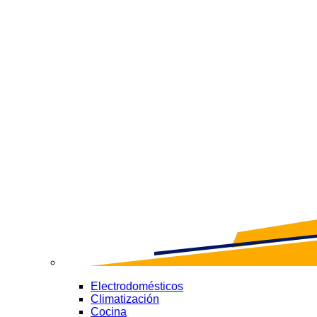
Electrodomésticos
Climatización
Cocina