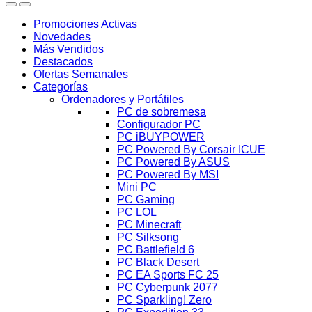
Promociones Activas
Novedades
Más Vendidos
Destacados
Ofertas Semanales
Categorías
Ordenadores y Portátiles
PC de sobremesa
Configurador PC
PC iBUYPOWER
PC Powered By Corsair ICUE
PC Powered By ASUS
PC Powered By MSI
Mini PC
PC Gaming
PC LOL
PC Minecraft
PC Silksong
PC Battlefield 6
PC Black Desert
PC EA Sports FC 25
PC Cyberpunk 2077
PC Sparkling! Zero