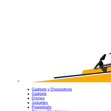
Gadgets y Dispositivos
Gadgets
Drones
Juguetes
Powerballs