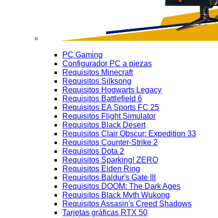
PC Gaming
Configurador PC a piezas
Requisitos Minecraft
Requisitos Silksong
Requisitos Hogwarts Legacy
Requisitos Battlefield 6
Requisitos EA Sports FC 25
Requisitos Flight Simulator
Requisitos Black Desert
Requisitos Clair Obscur: Expedition 33
Requisitos Counter-Strike 2
Requisitos Dota 2
Requisitos Sparking! ZERO
Requisitos Elden Ring
Requisitos Baldur's Gate III
Requisitos DOOM: The Dark Ages
Requisitos Black Myth Wukong
Requisitos Assasin's Creed Shadows
Tarjetas gráficas RTX 50