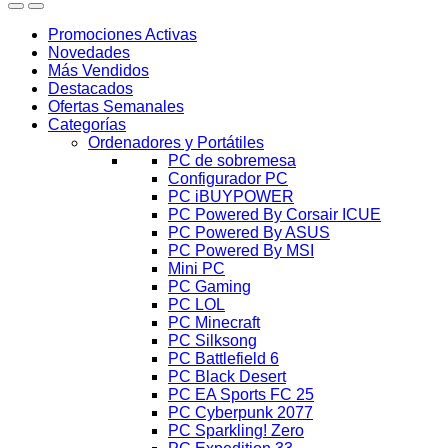
Promociones Activas
Novedades
Más Vendidos
Destacados
Ofertas Semanales
Categorías
Ordenadores y Portátiles
PC de sobremesa
Configurador PC
PC iBUYPOWER
PC Powered By Corsair ICUE
PC Powered By ASUS
PC Powered By MSI
Mini PC
PC Gaming
PC LOL
PC Minecraft
PC Silksong
PC Battlefield 6
PC Black Desert
PC EA Sports FC 25
PC Cyberpunk 2077
PC Sparkling! Zero