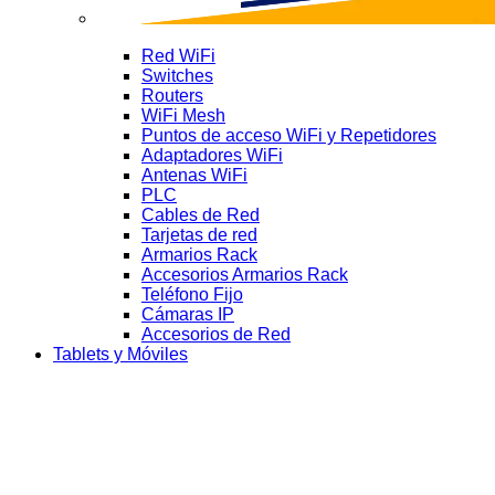
Red WiFi
Switches
Routers
WiFi Mesh
Puntos de acceso WiFi y Repetidores
Adaptadores WiFi
Antenas WiFi
PLC
Cables de Red
Tarjetas de red
Armarios Rack
Accesorios Armarios Rack
Teléfono Fijo
Cámaras IP
Accesorios de Red
Tablets y Móviles