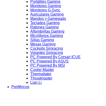
Portátiles Gaming
Monitores Gaming
Monitores G-Sync
Auriculares Gaming
Mandos y Gamepads
Teclados Gaming
Ratones Gaming
Alfombrillas Gaming
Micrófonos Gaming
Sillas Gaming
Mesas Gaming
Cockpits Simracing
Volantes Simracing
PC Powered By Corsair ICUE
PC Powered By ASUS
PC Powered By MSI
Cooler Master
Thermaltake
Thrustmaster
Lian Li
Periféricos