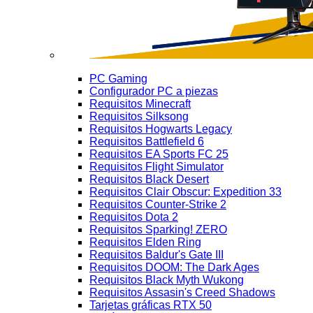
PC Gaming
Configurador PC a piezas
Requisitos Minecraft
Requisitos Silksong
Requisitos Hogwarts Legacy
Requisitos Battlefield 6
Requisitos EA Sports FC 25
Requisitos Flight Simulator
Requisitos Black Desert
Requisitos Clair Obscur: Expedition 33
Requisitos Counter-Strike 2
Requisitos Dota 2
Requisitos Sparking! ZERO
Requisitos Elden Ring
Requisitos Baldur's Gate III
Requisitos DOOM: The Dark Ages
Requisitos Black Myth Wukong
Requisitos Assasin's Creed Shadows
Tarjetas gráficas RTX 50