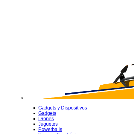
Gadgets y Dispositivos
Gadgets
Drones
Juguetes
Powerballs