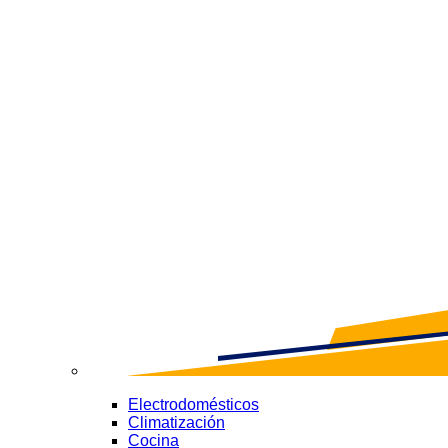
Electrodomésticos
Climatización
Cocina