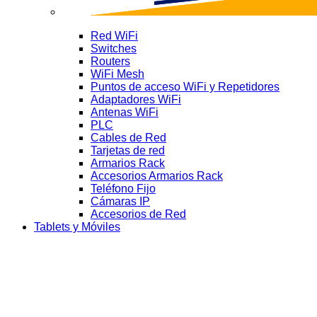
Red WiFi
Switches
Routers
WiFi Mesh
Puntos de acceso WiFi y Repetidores
Adaptadores WiFi
Antenas WiFi
PLC
Cables de Red
Tarjetas de red
Armarios Rack
Accesorios Armarios Rack
Teléfono Fijo
Cámaras IP
Accesorios de Red
Tablets y Móviles