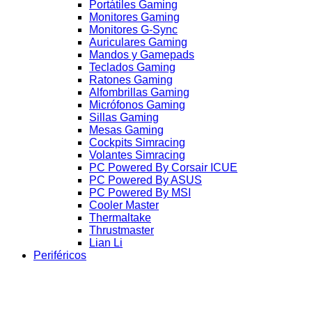
Portátiles Gaming
Monitores Gaming
Monitores G-Sync
Auriculares Gaming
Mandos y Gamepads
Teclados Gaming
Ratones Gaming
Alfombrillas Gaming
Micrófonos Gaming
Sillas Gaming
Mesas Gaming
Cockpits Simracing
Volantes Simracing
PC Powered By Corsair ICUE
PC Powered By ASUS
PC Powered By MSI
Cooler Master
Thermaltake
Thrustmaster
Lian Li
Periféricos