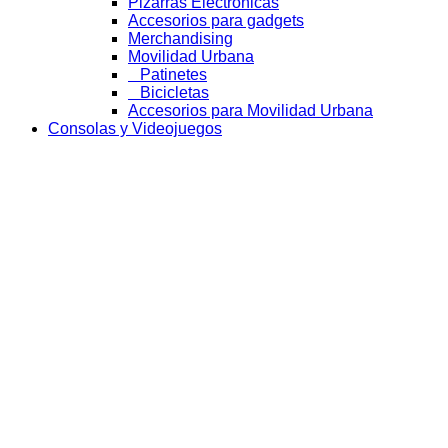
Pizarras Electrónicas
Accesorios para gadgets
Merchandising
Movilidad Urbana
Patinetes
Bicicletas
Accesorios para Movilidad Urbana
Consolas y Videojuegos