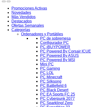
Promociones Activas
Novedades
Más Vendidos
Destacados
Ofertas Semanales
Categorías
Ordenadores y Portátiles
PC de sobremesa
Configurador PC
PC iBUYPOWER
PC Powered By Corsair ICUE
PC Powered By ASUS
PC Powered By MSI
Mini PC
PC Gaming
PC LOL
PC Minecraft
PC Silksong
PC Battlefield 6
PC Black Desert
PC EA Sports FC 25
PC Cyberpunk 2077
PC Sparkling! Zero