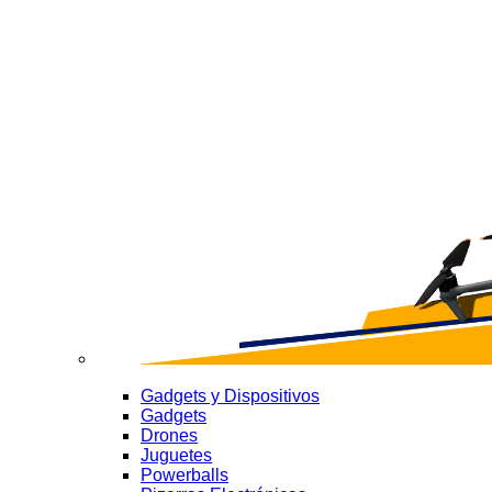
Gadgets y Dispositivos
Gadgets
Drones
Juguetes
Powerballs