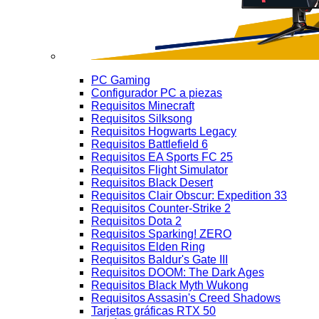
PC Gaming
Configurador PC a piezas
Requisitos Minecraft
Requisitos Silksong
Requisitos Hogwarts Legacy
Requisitos Battlefield 6
Requisitos EA Sports FC 25
Requisitos Flight Simulator
Requisitos Black Desert
Requisitos Clair Obscur: Expedition 33
Requisitos Counter-Strike 2
Requisitos Dota 2
Requisitos Sparking! ZERO
Requisitos Elden Ring
Requisitos Baldur's Gate III
Requisitos DOOM: The Dark Ages
Requisitos Black Myth Wukong
Requisitos Assasin's Creed Shadows
Tarjetas gráficas RTX 50