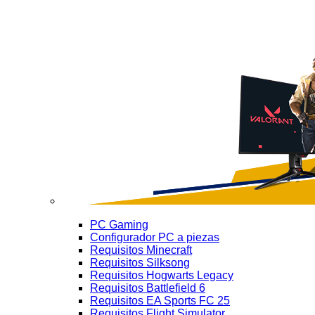
PC Gaming
Configurador PC a piezas
Requisitos Minecraft
Requisitos Silksong
Requisitos Hogwarts Legacy
Requisitos Battlefield 6
Requisitos EA Sports FC 25
Requisitos Flight Simulator