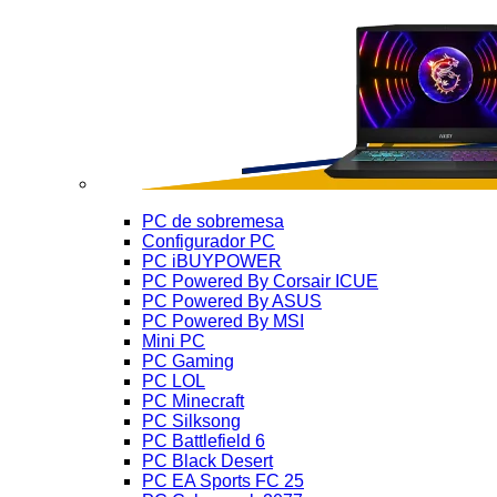
PC de sobremesa
Configurador PC
PC iBUYPOWER
PC Powered By Corsair ICUE
PC Powered By ASUS
PC Powered By MSI
Mini PC
PC Gaming
PC LOL
PC Minecraft
PC Silksong
PC Battlefield 6
PC Black Desert
PC EA Sports FC 25