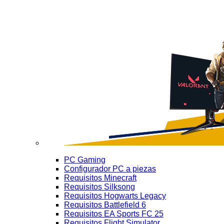
PC Gaming
Configurador PC a piezas
Requisitos Minecraft
Requisitos Silksong
Requisitos Hogwarts Legacy
Requisitos Battlefield 6
Requisitos EA Sports FC 25
Requisitos Flight Simulator