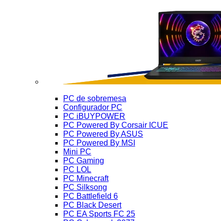
PC de sobremesa
Configurador PC
PC iBUYPOWER
PC Powered By Corsair ICUE
PC Powered By ASUS
PC Powered By MSI
Mini PC
PC Gaming
PC LOL
PC Minecraft
PC Silksong
PC Battlefield 6
PC Black Desert
PC EA Sports FC 25